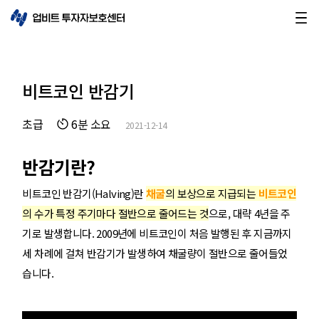
비트코인 반감기
초급
6분 소요
2021-12-14
반감기란?
비트코인 반감기(Halving)란
채굴
의 보상으로 지급되는
비트코인
의 수가 특정 주기마다 절반으로 줄어드는 것
으로, 대략 4년을 주
기로 발생합니다. 2009년에 비트코인이 처음 발행된 후 지금까지
세 차례에 걸쳐 반감기가 발생하여 채굴량이 절반으로 줄어들었
습니다.