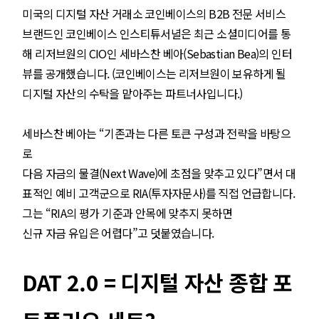
미국의 디지털 자산 거래소 코인베이스의 B2B 전문 서비스
브랜드인 코인베이스 인스티튜서녈은 최근 소셜미디어를 통
해 리저브원의 CIO인 세바스찬 베아(Sebastian Bea)의 인터
뷰를 공개했습니다. (코인베이스는 리저브원이 보유하게 될
디지털 자산의 수탁을 맡아주는 파트너사입니다.)
세바스찬 베아는 “기존과는 다른 토큰 구성과 전략을 바탕으
로
다음 자금의 물결(Next Wave)에 초점을 맞추고 있다”면서 대
표적인 예비 고객군으로 RIA(투자자문사)를 직접 언급합니다.
그는 “RIA의 평가 기준과 안목에 맞추지 못하면
신규 자금 유입은 어렵다”고 덧붙였습니다.
DAT 2.0 = 디지털 자산 종합 포