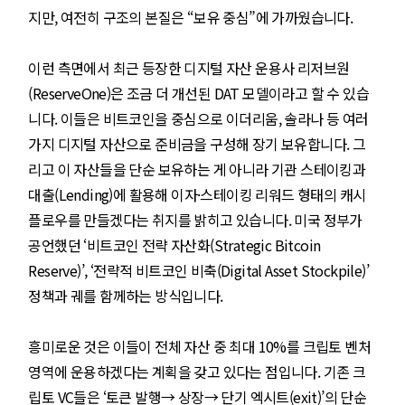
지만, 여전히 구조의 본질은 “보유 중심”에 가까웠습니다.
이런 측면에서 최근 등장한 디지털 자산 운용사 리저브원
(ReserveOne)은 조금 더 개선된 DAT 모델이라고 할 수 있습
니다. 이들은 비트코인을 중심으로 이더리움, 솔라나 등 여러
가지 디지털 자산으로 준비금을 구성해 장기 보유합니다. 그
리고 이 자산들을 단순 보유하는 게 아니라 기관 스테이킹과
대출(Lending)에 활용해 이자·스테이킹 리워드 형태의 캐시
플로우를 만들겠다는 취지를 밝히고 있습니다. 미국 정부가
공언했던 ‘비트코인 전략 자산화(Strategic Bitcoin
Reserve)’, ‘전략적 비트코인 비축(Digital Asset Stockpile)’
정책과 궤를 함께하는 방식입니다.
흥미로운 것은 이들이 전체 자산 중 최대 10%를 크립토 벤처
영역에 운용하겠다는 계획을 갖고 있다는 점입니다. 기존 크
립토 VC들은 ‘토큰 발행→ 상장→ 단기 엑시트(exit)’의 단순