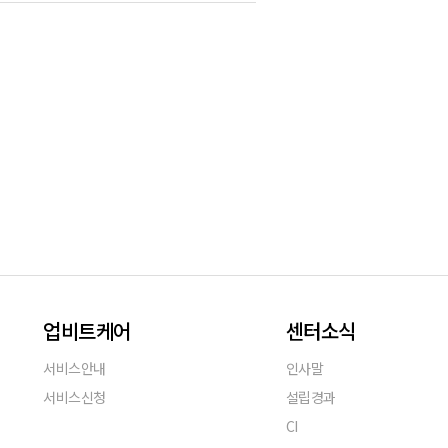
업비트케어
센터소식
서비스안내
인사말
서비스신청
설립경과
CI