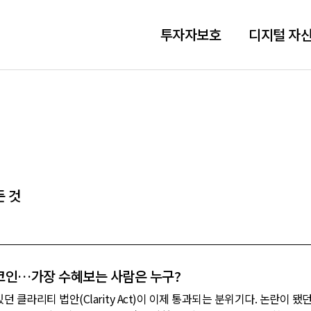
투자자보호
디지털 자산
든 것
블코인…가장 수혜보는 사람은 누구?
클라리티 법안(Clarity Act)이 이제 통과되는 분위기다. 논란이 됐