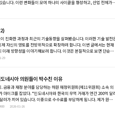
있습니다. 이런 변화들이 모여 하나의 사이클을 형성하고, 산업 전체가
 시장에서 디지털 자산 투자자들을 웃고 울렸던 DAT(Digital Asset
런 변화의 움직임이 나타나고 있습니다. 대표 DAT 기업인
2)
이 진화한 과정과 최근의 기술동향을 살펴봤습니다. 이러한 기술 발전
이제 자신의 영토를 전방위적으로 확장하려 합니다. 이번 글에서는 현재
지 미래 방향성을 이야기해보려 합니다. 이것은 본질적으로 보면 단순히
용하게 되는 문제가 아니라, 실물 경제와 디지털 세상을 하나로 묶어내
1-29
가 탄생하는 과정이라고 할 수 있습니다. 본 콘텐츠는 생성형 AI를 이용
인도네시아 의원들이 박수친 이유
회. 금융과 재정 분야를 담당하는 하원 재정위원회(제11위원회) 소속 의
가 마이크를 잡았다. “인도네시아와 한국의 무역 거래가 연간 200억 달
 달러가 끼어 있습니다. 이중으로 수수료를 부담하게 됩니다. 제가 원하
, 원화 스테이블코인으로 직접 거래하는 겁니다.” 회의실에 있던 의원
480
2026-01-26
했다. 여야를 막론하고 원내 모든 정당의 소속의원들이 참석한 자리였다.