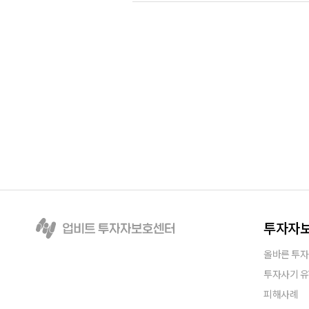
그들은
투자자
올바른 투자
투자사기 
피해사례