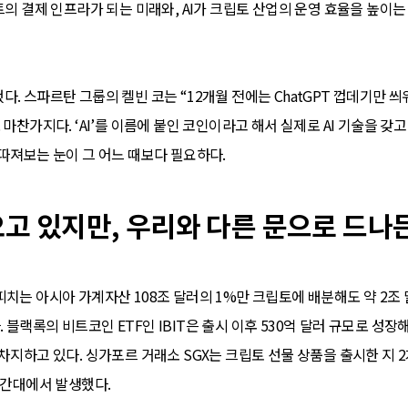
트의 결제 인프라가 되는 미래와, AI가 크립토 산업의 운영 효율을 높이
. 스파르탄 그룹의 켈빈 코는 “12개월 전에는 ChatGPT 껍데기만 
마찬가지다. ‘AI’를 이름에 붙인 코인이라고 해서 실제로 AI 기술을 갖고
따져보는 눈이 그 어느 때보다 필요하다.
고 있지만, 우리와 다른 문으로 드나
치는 아시아 가계자산 108조 달러의 1%만 크립토에 배분해도 약 2조 달
블랙록의 비트코인 ETF인 IBIT은 출시 이후 530억 달러 규모로 성장해
차지하고 있다. 싱가포르 거래소 SGX는 크립토 선물 상품을 출시한 지 2
시간대에서 발생했다.