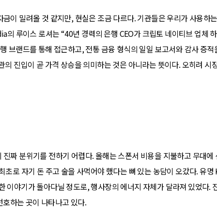
자금이 밀려올 것 같지만, 현실은 조금 다르다. 기관들은 우리가 사용하는
ia의 루이스 로셔는 “40년 경력의 은행 CEO가 크립토 네이티브 업체
은행 브랜드를 통해 접근하고, 전통 금융 형식의 일일 보고서와 감사 증적
기관의 진입이 곧 가격 상승을 의미하는 것은 아니라는 뜻이다. 오히려 시
 진짜 분위기를 전하기 어렵다. 올해는 스폰서 비용을 지불하고 무대에 
최초로 자기 돈 주고 술을 사먹어야 했다는 뼈 있는 농담이 오갔다. 유명
한 이야기가 돌아다닐 정도로, 행사장의 에너지 자체가 달라져 있었다. 
 선호하는 곳이 나타나고 있다.