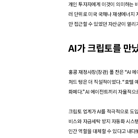
개인 투자자에게 이것이 의미하는 바
러 단위로 미국 국채나 재생에너지 
만 접근할 수 있었던 자산군이 열리
AI가 크립토를 만
홍콩 재정사장(장관) 폴 찬은 “AI
처드 텅은 더 직설적이었다. “호텔 
화폐다.” AI 에이전트끼리 자율적으
크립토 업계가 AI를 적극적으로 도
비스와 자금세탁 방지 자동화 시스템을
인간 역할을 대체할 수 있다고 내다봤다.