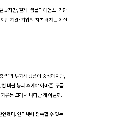
는 끝났지만, 결제·컴플라이언스·기관
었지만 기관·기업의 자본 배치는 여전
충격’과 투기적 광풍이 중심이지만,
닷컴 버블 붕괴 후에야 아마존, 구글
 기류는 그래서 나타난 게 아닐까.
단언했다. 인터넷에 접속할 수 있는