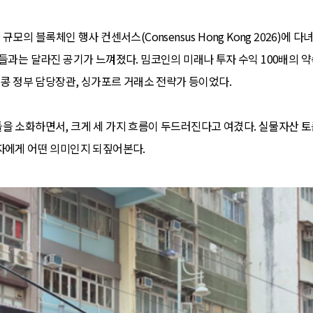
규모의 블록체인 행사 컨센서스(Consensus Hong Kong 2026)에
들과는 달라진 공기가 느껴졌다. 밈코인의 미래나 투자 수익 100배의 약
홍콩 정부 담당장관, 싱가포르 거래소 전략가 등이었다.
 소화하면서, 크게 세 가지 흐름이 두드러진다고 여겼다. 실물자산 토큰화(
자에게 어떤 의미인지 되짚어본다.