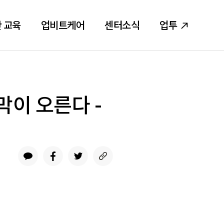
 교육
업비트케어
센터소식
업투
이 오른다 -