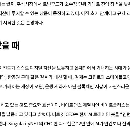
는 뭘까. 주식시장에서 로빈후드가 소수점 단위 거래로 진입 장벽을 낮춘
자산에 투자할 수 있는 상품이 등장하고 있다. 아직 초기 단계이고 규제
기 시작한 것은 분명하다.
났을 때
 에이전트가 스스로 디지털 자산을 보유하고 온체인에서 거래하는 시대가 올 
예약, 항공권 구매 같은 걸 AI가 대신 할 때, 결제는 크립토와 스테이블코
로 거래하는 세상이 오면, 은행 계좌가 아닌 블록체인 지갑이 자연스러운
입하고 있는 것도 중요한 흐름이다. 바이트댄스 계열사인 바이트플러스는 이
 납품하고 있다고 밝혔다. 비트겟 CEO는 현재 AI 트레이딩 봇을 “인
 SingularityNET의 CEO 벤 괴르첼은 “2년 안에 AI가 인간보다 