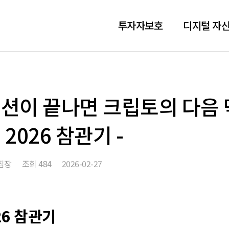
투자자보호
디지털 자산
션이 끝나면 크립토의 다음 막
2026 참관기 -
집장
조회
484
2026-02-27
26 참관기