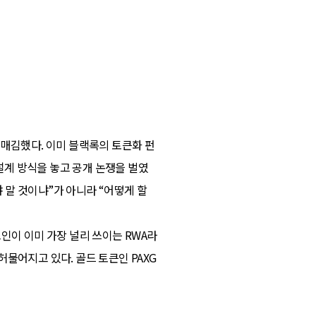
리매김했다. 이미 블랙록의 토큰화 펀
의 설계 방식을 놓고 공개 논쟁을 벌였
냐 말 것이냐”가 아니라 “어떻게 할
인이 이미 가장 널리 쓰이는 RWA라
물어지고 있다. 골드 토큰인 PAXG