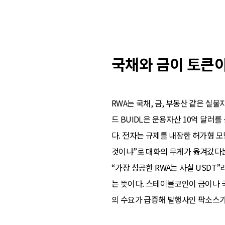
국채와 금이 토큰이
RWA는 국채, 금, 부동산 같은 
드 BUIDL은 운용자산 10억 달러를
다. 전자는 규제를 내장한 허가형 모
것이냐”로 대화의 무게가 옮겨갔다는
“가장 성공한 RWA는 사실 USD
는 뜻이다. 스테이블코인이 금이나 
의 수요가 급증해 발행사인 팍소스가