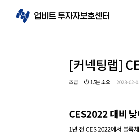
[커넥팅랩] C
초급
15분 소요
2023-02-0
CES2022 대비
1년 전 CES 2022에서 