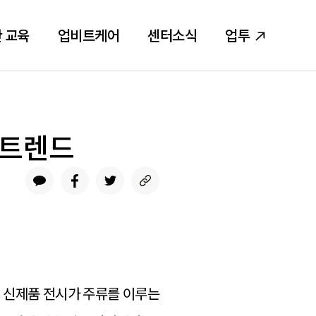
 교육
업비트케어
센터소식
업투
 트렌드
이 신제품 전시가 주류를 이루는