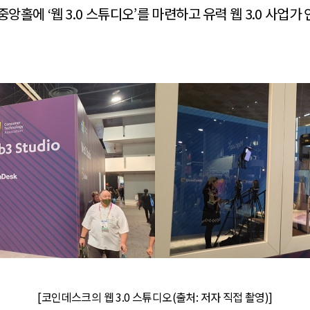
중앙홀에 ‘웹 3.0 스튜디오’를 마련하고 유력 웹 3.0 사업가
[코인데스크의 웹 3.0 스튜디오(출처: 저자 직접 촬영)]