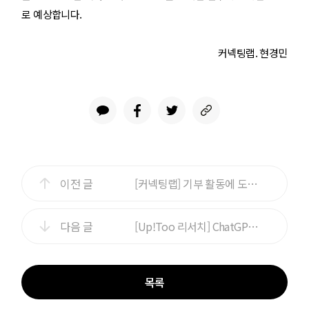
로 예상합니다.
커넥팅랩. 현경민
이전 글
[커넥팅랩] 기부 활동에 도움을 주는 블록체인
다음 글
[Up!Too 리서치] ChatGPT의 아버지가 블록체인에 주목하는 이유
목록