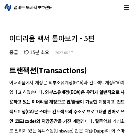
이더리움 백서 톺아보기 - 5편
중급
15분 소요
2022-06-17
트랜잭션(Transactions)
이더리움에서 계정은 외부소유계정(EOA)과 컨트랙트계정(CA)이
있다고 하였습니다.
외부소유계정(EOA)은 우리가 일반적으로 사
용하고 있는 이더리움 계정으로 입/출금이 가능한 계정
이고,
컨트
랙트계정(CA)은 스마트 컨트랙트의 주소로 프로그래밍 언어로 쓰
인 코드(code)와 저장공간을 가진 계정
입니다. 탈중앙화 거래소
로 알려져 있는 유니스왑(Uniswap) 같은 디앱(Dapp)이 이 스마