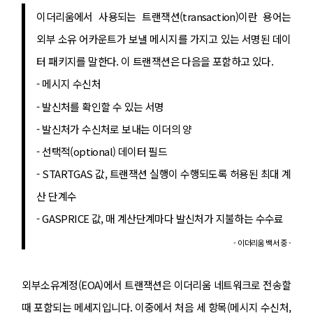
이더리움에서 사용되는 트랜잭션(transaction)이란 용어는
외부 소유 어카운트가 보낼 메시지를 가지고 있는 서명된 데이
터 패키지를 말한다. 이 트랜잭션은 다음을 포함하고 있다.
- 메시지 수신처
- 발신처를 확인할 수 있는 서명
- 발신처가 수신처로 보내는 이더의 양
- 선택적(optional) 데이터 필드
- STARTGAS 값, 트랜잭션 실행이 수행되도록 허용된 최대 계
산 단계수
- GASPRICE 값, 매 계산단계마다 발신처가 지불하는 수수료
- 이더리움 백서 중 -
외부소유계정(EOA)에서 트랜잭션은 이더리움 네트워크로 전송할
때 포함되는 메세지입니다. 이중에서 처음 세 항목(메시지 수신처,