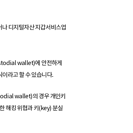
거나 디지털자산 지갑서비스업
todial wallet
)에 안전하게
이라고 할 수 있습니다.
al wallet)의 경우 개인키
한 해킹 위협과 키(key) 분실