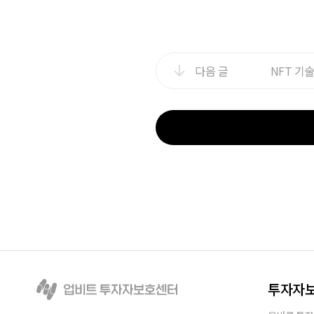
다음 글
NFT 기
투자자