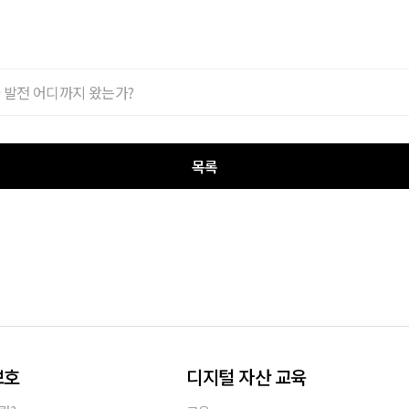
술 발전 어디까지 왔는가?
목록
보호
디지털 자산 교육