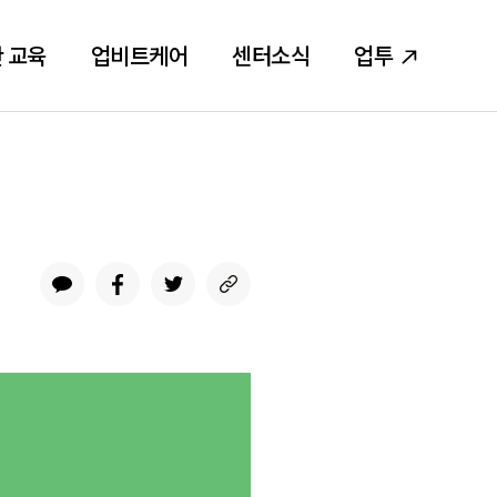
 교육
업비트케어
센터소식
업투