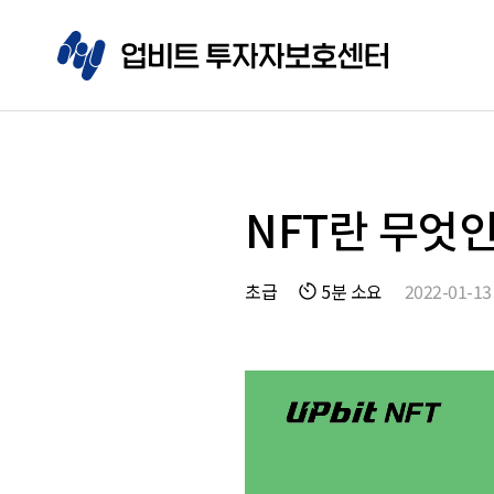
NFT란 무엇
초급
5분 소요
2022-01-13