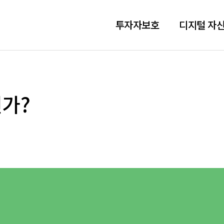
투자자보호
디지털 자산
인가?