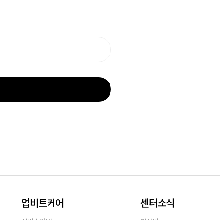
업비트케어
센터소식