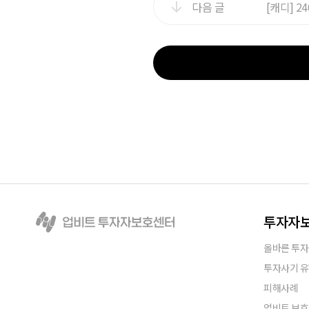
다음 글
[캐디] 2
투자자
올바른 투자
투자사기 
피해사례
업비트 보