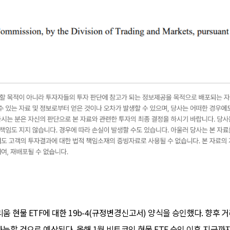
움 현물 ETF에 대한 19b-4(규정변경신고서) 양식을 승인했다. 향후 
가능할 것으로 예상된다. 올해 1월 비트코인 현물 ETF 승인 이후 지금까