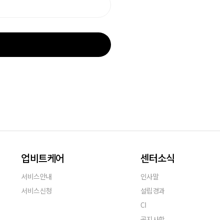
업비트케어
센터소식
서비스안내
인사말
서비스신청
설립경과
CI
공지사항