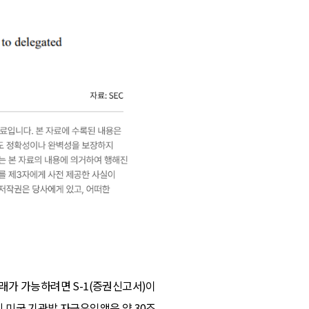
거래가 가능하려면 S-1(증권신고서)이
지 미국 기관발 자금유입액은 약 30조