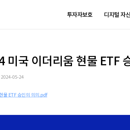
투자자보호
디지털 자산
524 미국 이더리움 현물 ETF
2024-05-24
현물 ETF 승인의 의의.pdf