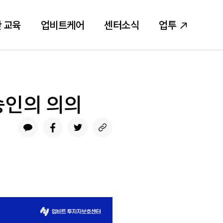
 교육
업비트케어
센터소식
업투
 승인의 의의