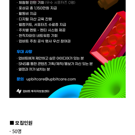
■ 모집인원
- 50명