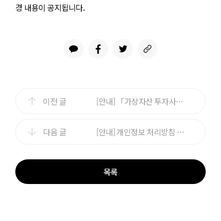
경 내용이 공지됩니다.
이전 글
[안내] 「가상자산 투자사기 피해예방」종합 홍보 실시
다음 글
[안내] 개인정보 처리방침 변경 안내(6/24 적용)
목록