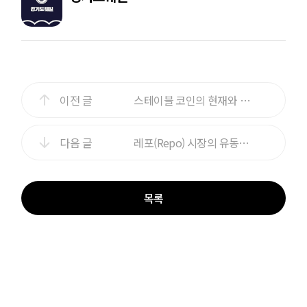
이전 글
스테이블 코인의 현재와 미래(1)
다음 글
레포(Repo) 시장의 유동성 메커니즘 이해하기(1)
목록