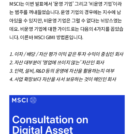
MSCI는 이번 발표에서 ‘운영 기업’ 그리고 ‘비운영 기업’이라
는 범주를 꺼내들었습니다. 운영 기업의 경우에는 지수에 남
아있을 수 있지만, 비운영 기업은 그럴 수 없다는 뉘앙스였는
데요. 비운영 기업에 대한 가이드로는 다음의 4가지를 꼽았습
니다. 이른바 MSCI GIMI 방법론입니다.
1. 이자 / 배당 / 자산 평가 이익 같은 투자 수익이 중심인 회사
2. 자산 대부분이 ‘영업에 쓰이지 않는’ 자산인 회사
3. 인력, 설비, R&D 등의 운영에 자산을 활용하는지 여부
4. 사업 확장보다 자산을 사서 보유하는 것이 메인인 회사