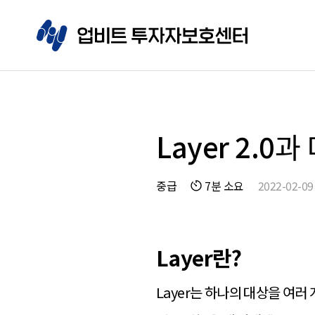
Layer 2.0과 ᄃ
중급
7분 소요
2022-02-09
Layer란?
Layer는 하나의 대상을 여