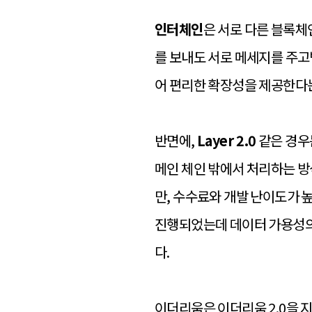
인터체인
은 서로 다른 블록체
를 보내도 서로 메세지를 주고받
어 편리한 확장성을 제공한다
반면에,
Layer 2.0
같은 경우
메인 체인 밖에서 처리하는 방
만, 수수료와 개발 난이도가 높
진행되었는데 데이터 가용성의
다.
이더리움은 이더리움 2.0을