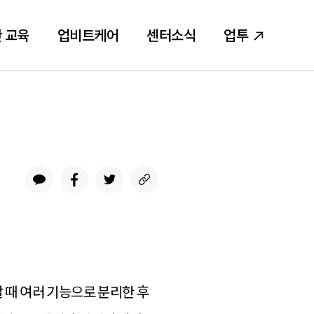
 교육
업비트케어
센터소식
업투
 때 여러 기능으로 분리한 후