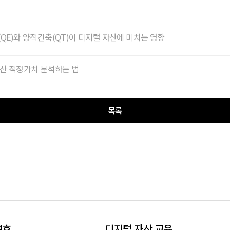
QE)와 양적긴축(QT)이 디지털 자산에 미치는 영향
산 적정가치 분석하는 법
목록
보호
디지털 자산 교육