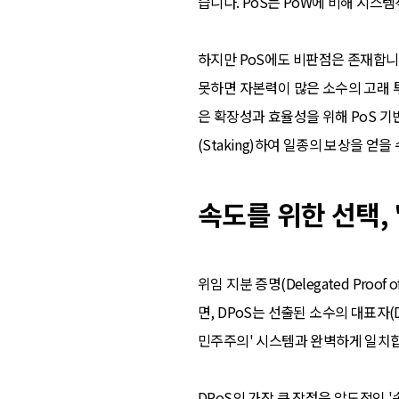
습니다. PoS는 PoW에 비해 시스
하지만 PoS에도 비판점은 존재합니
못하면 자본력이 많은 소수의 고래
은 확장성과 효율성을 위해 PoS 
(Staking)하여 일종의 보상을 얻을
속도를 위한 선택, 
위임 지분 증명(Delegated Proo
면, DPoS는 선출된 소수의 대표자
민주주의' 시스템과 완벽하게 일치합
DPoS의 가장 큰 장점은 압도적인 