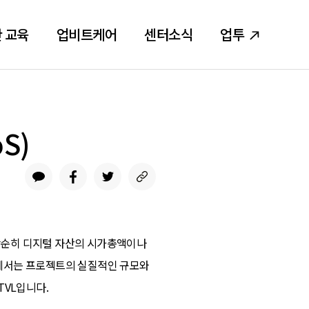
 교육
업비트케어
센터소식
업투
S)
단순히 디지털 자산의 시가총액이나
에서는 프로젝트의 실질적인 규모와
TVL입니다.