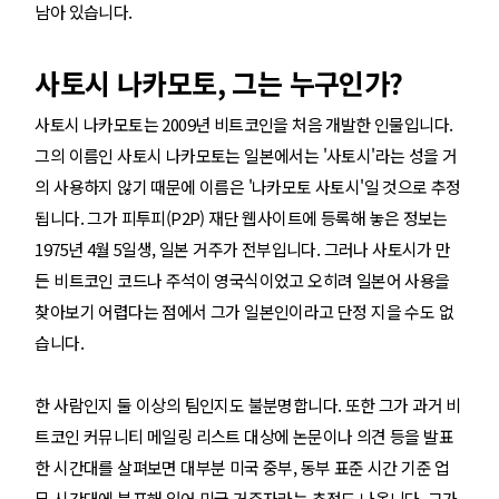
남아 있습니다.
사토시 나카모토, 그는 누구인가?
사토시 나카모토는 2009년 비트코인을 처음 개발한 인물입니다.
그의 이름인 사토시 나카모토는 일본에서는 '사토시'라는 성을 거
의 사용하지 않기 때문에 이름은 '나카모토 사토시'일 것으로 추정
됩니다. 그가 피투피(P2P) 재단 웹사이트에 등록해 놓은 정보는
1975년 4월 5일생, 일본 거주가 전부입니다. 그러나 사토시가 만
든 비트코인 코드나 주석이 영국식이었고 오히려 일본어 사용을
찾아보기 어렵다는 점에서 그가 일본인이라고 단정 지을 수도 없
습니다.
한 사람인지 둘 이상의 팀인지도 불분명합니다. 또한 그가 과거 비
트코인 커뮤니티 메일링 리스트 대상에 논문이나 의견 등을 발표
한 시간대를 살펴보면 대부분 미국 중부, 동부 표준 시간 기준 업
무 시간대에 분포해 있어 미국 거주자라는 추정도 나옵니다. 그가