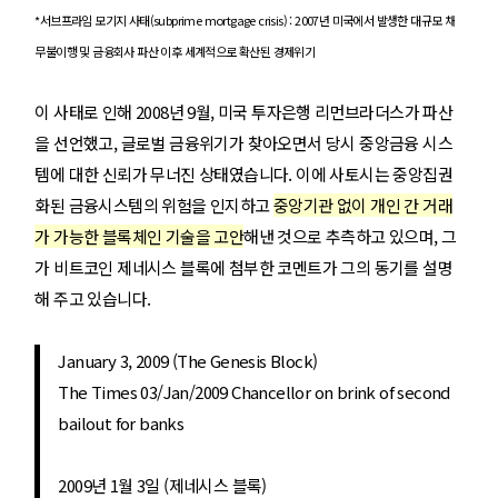
*서브프라임 모기지 사태(subprime mortgage crisis) : 2007년 미국에서 발생한 대규모 채
무불이행 및 금융회사 파산 이후 세계적으로 확산된 경제위기
이 사태로 인해 2008년 9월, 미국 투자은행 리먼브라더스가 파산
을 선언했고, 글로벌 금융위기가 찾아오면서 당시 중앙금융 시스
템에 대한 신뢰가 무너진 상태였습니다. 이에 사토시는 중앙집권
화된 금융시스템의 위험을 인지하고
중앙기관 없이 개인 간 거래
가 가능한 블록체인 기술을 고안
해낸 것으로 추측하고 있으며, 그
가 비트코인 제네시스 블록에 첨부한 코멘트가 그의 동기를 설명
해 주고 있습니다.
January 3, 2009 (The Genesis Block)
The Times 03/Jan/2009 Chancellor on brink of second
bailout for banks
2009년 1월 3일 (제네시스 블록)