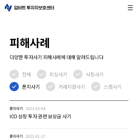
피해사례
다양한 투자사기 피해사례에 대해 알려드립니다
전체
피싱사기
사칭사기
폰지사기
거래지원사기
스캠사기
폰지사기
2022-03-04
ICO 상장 투자 관련 보상금 사기
폰지사기
2022-01-27