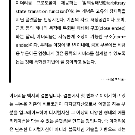
이더리움 프로토콜이 제공하는 ‘임의상태변환(arbitrary
state transition function)’이라는 개념은 고유의 잠재력을
지닌 플랫폼을 탄생시킨다. 기존의 자료 저장공간이나 도박,
금융 등의 하나의 목적에 특화된 폐쇄형 구조(close-ended)
와는 달리, 이더리움은 자유롭게 조정이 가능한 구조(open-
ended)이다. 우리는 이것이 몇 년 이내에, 금융 부문이든 비금
융 부문이든 엄청나게 많은 종류의 서비스를 설계할 수 있도록
돕는 것에 특화된 기반이 될 것이라고 믿는다.
- 이더리움 백서 중 -
이더리움 백서의 결론입니다. 결론에서 첫 번째로 이야기하고 있
는 부분은 기존의 비트코인이 디지털자산으로서 역할을 하는 부
분을 업그레이드하여 디지털자산 그 이상의 다양한 형태의 애플
리케이션을 만들 수 있는 플랫폼을 만드는 것입니다. 즉 이더리움
은 단순한 디지털자산이 아니라 블록체인 기술을 기반으로 하는