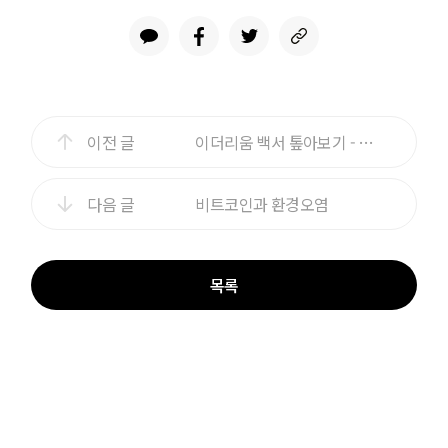
이전 글
이더리움 백서 톺아보기 - 8편
다음 글
비트코인과 환경오염
목록